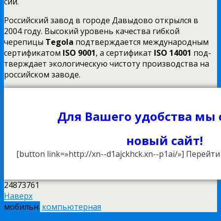
сии.
Российский завод в городе Давыдово открыл­ся в
2004 году. Высокий уровень качества гибкой
черепицы
Tegola
подтверждается международным
сертификатом
ISO 9001
, а сертификат
ISO 14001
под­
тверждает экологическую чистоту производства на
российском заводе.
Для Вашего удобства мы
новый сайт!
[button link=»http://xn--d1ajckhck.xn--p1ai/»] Перейт
24873761
Наверх
мобильн.
компьютерная