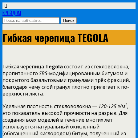
КРОЙДОМ
Гибкая черепица TEGOLA
Гибкая черепица
Tegola
состоит из стекловолокна,
пропитанного
SBS
-модифицированным битумом и
покрытого базальтовыми гранулами трёх фракций,
благодаря чему слой гранул плотно прилегает к по­
верхности листа.
2
Удельная плотность стекловолокна —
120-125 г/м
,
это показатель высокой прочности на разрыв. Для
создания всех моделей в течение многих лет
используется натуральный окисленный
(обогащенный кислородом) битум, полученный из