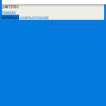
24873761
Наверх
мобильн.
компьютерная