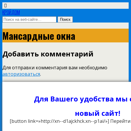
КРОЙДОМ
Мансардные окна
Добавить комментарий
Для отправки комментария вам необходимо
авторизоваться
.
Для Вашего удобства мы
новый сайт!
[button link=»http://xn--d1ajckhck.xn--p1ai/»] Перейт