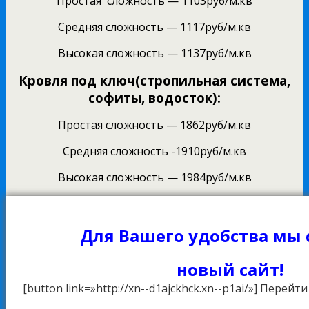
Простая сложность — 1103руб/м.кв
Средняя сложность — 1117руб/м.кв
Высокая сложность — 1137руб/м.кв
Кровля под ключ(стропильная система,
софиты, водосток):
Простая сложность — 1862руб/м.кв
Средняя сложность -1910руб/м.кв
Высокая сложность — 1984руб/м.кв
Для Вашего удобства мы
новый сайт!
[button link=»http://xn--d1ajckhck.xn--p1ai/»] Перейт