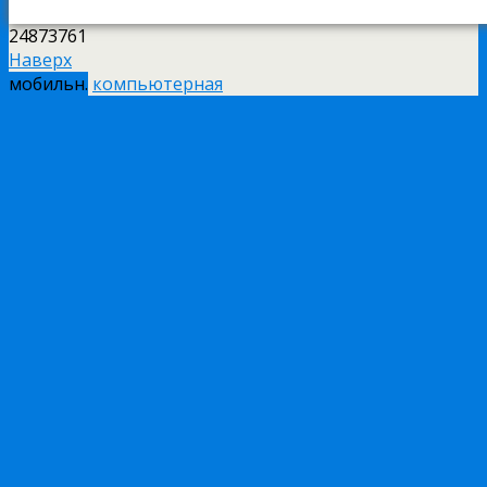
24873761
Наверх
мобильн.
компьютерная