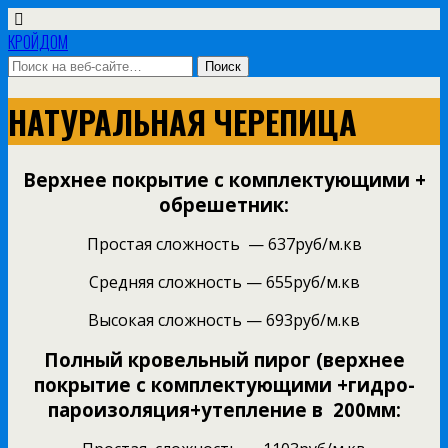
КРОЙДОМ
НАТУРАЛЬНАЯ ЧЕРЕПИЦА
Верхнее покрытие с комплектующими +
обрешетник:
Простая сложность — 637руб/м.кв
Средняя сложность — 655руб/м.кв
Высокая сложность — 693руб/м.кв
Полный кровельный пирог (верхнее
покрытие с комплектующими +гидро-
пароизоляция+утепление в 200мм: